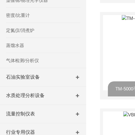
显微镜/物理光学仪器
密度/比重计
定氮仪/消煮炉
蒸馏水器
气体检测/分析仪
石油实验室设备
TM-50
水质处理分析设备
流量控制仪表
行业专用仪器