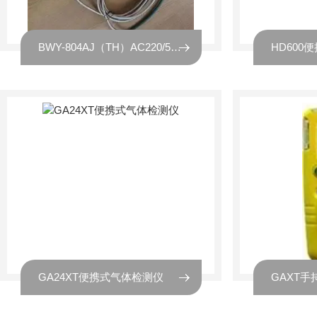
BWY-804AJ（TH）AC220/5变压器油面温度计
GA24XT便携式气体检测仪