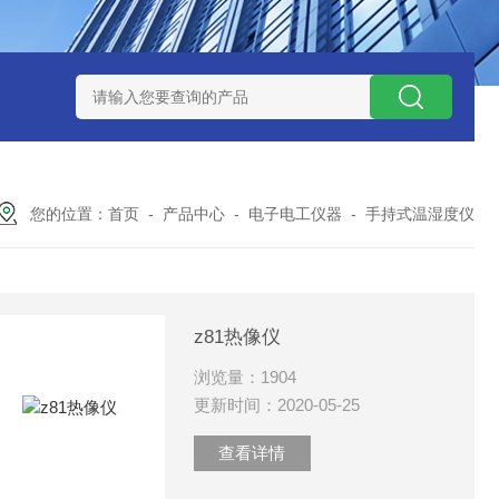
式气体检测仪
GAXT手持式单一气体检测仪 加拿大BW
MC-4手
您的位置：
首页
-
产品中心
-
电子电工仪器
-
手持式温湿度仪
z81热像仪
浏览量：1904
更新时间：2020-05-25
查看详情