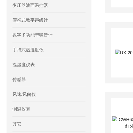
变压器油面温控器
便携式数字声级计
数字多功能型噪音计
手持式温湿度仪
温湿度仪表
传感器
风速/风向仪
测温仪表
其它