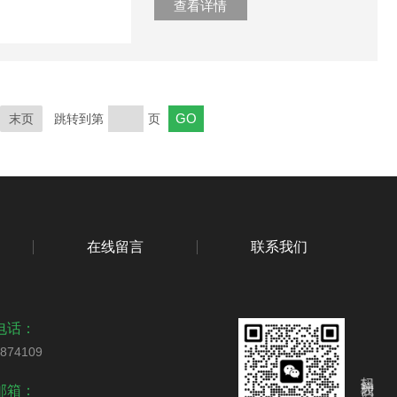
查看详情
末页
跳转到第
页
在线留言
联系我们
电话：
0874109
扫码关注我们
邮箱：