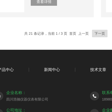
查看详情
共 21 条记录，当前 1 / 3 页 首页 上一页
下一页
产品中心
新闻中心
技术文章
企业名称：
联系
四川浩驰仪器仪表有限公司
1898
公司地址：
企业