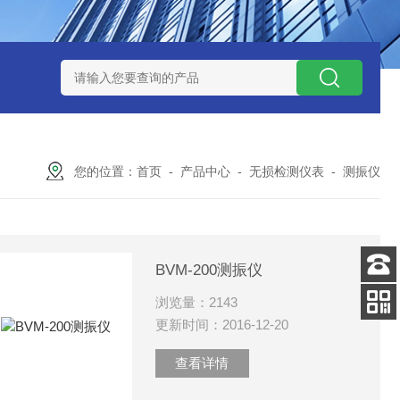
式气体检测仪
GAXT手持式单一气体检测仪 加拿大BW
MC-4手
您的位置：
首页
-
产品中心
-
无损检测仪表
-
测振仪
BVM-200测振仪
客服
浏览量：2143
电话
更新时间：2016-12-20
添加
微信号
查看详情