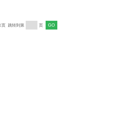
 末页 跳转到第
页