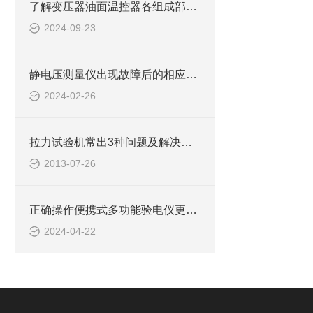
了解变压器油面温控器各组成部件功能特点才能更好的使用它
2024-09-23
静电压测量仪出现故障后的相应解决方法分享
2024-02-26
拉力试验机常出3种问题及解决方法
2013-07-26
正确操作便携式多功能验电仪更好地完成各种电气测量任务
2024-04-22