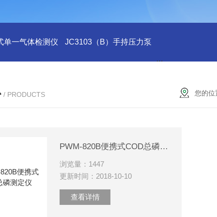
式单一气体检测仪
JC3103（B）手持压力泵
GA24XT便携
心
您的位
/ PRODUCTS
PWM-820B便携式COD总磷测定仪
浏览量：1447
更新时间：2018-10-10
查看详情