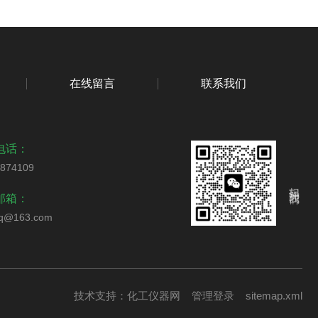
在线留言
联系我们
电话：
0874109
扫码关注我们
邮箱：
yq@163.com
技术支持：
化工仪器网
管理登录
sitemap.xml