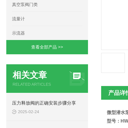
真空泵阀门类
流量计
示流器
查看全部产品 >>
相关文章
RELATED ARTICLES
产品详
压力释放阀的正确安装步骤分享
2025-02-24
微型潜水
型号：HW-