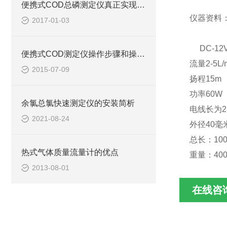
便携式COD总磷测定仪真正实现自动化测定
仪器资料
2017-01-03
DC-12
便携式COD测定仪操作步骤和操作技巧
流量2-5L/
2015-07-09
扬程15m
功率60W
余氯总氯快速测定仪的安装简析
电线长为2
2021-08-24
外径40毫
总长：10
热式气体质量流量计的优点
重量：40
2013-08-01
在线咨