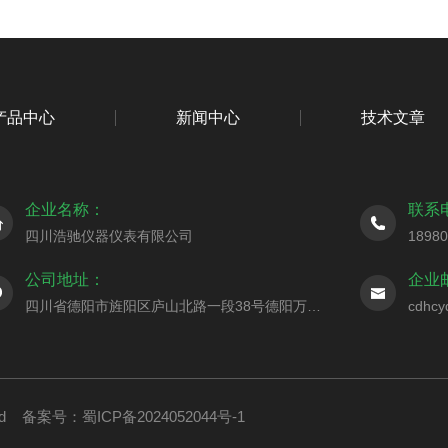
产品中心
新闻中心
技术文章
企业名称：
联系
四川浩驰仪器仪表有限公司
1898
公司地址：
企业
四川省德阳市旌阳区庐山北路一段38号德阳万达广场10栋25-16号
cdhc
ved
备案号：蜀ICP备2024052044号-1