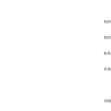
您的
您的
联系
常用
详细