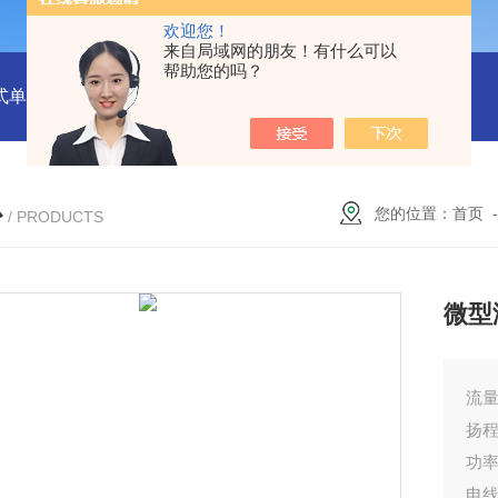
欢迎您！
来自局域网的朋友！有什么可以
帮助您的吗？
式单一气体检测仪
JC3103（B）手持压力泵
GA24XT便携
心
您的位置：
首页
/ PRODUCTS
微型
流量2
扬程
功率
电线