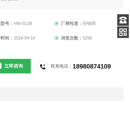
40毫米
：100毫米
品型号：
HW-512B
厂商性质：
经销商
：400克左右
客服
电话
新时间：
2018-04-10
浏览次数：
5296
添加
微信号
18980874109
立即咨询
联系电话：