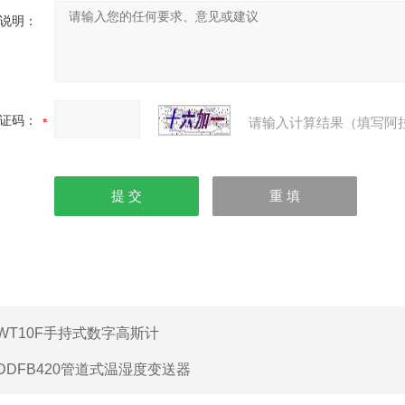
说明：
证码：
请输入计算结果（填写阿
WT10F手持式数字高斯计
DDFB420管道式温湿度变送器