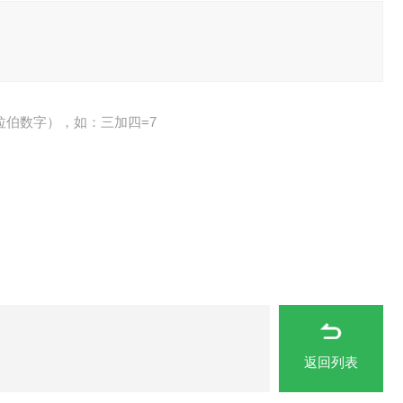
拉伯数字），如：三加四=7
返回列表