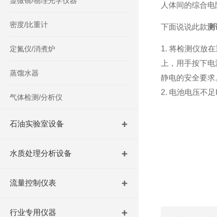
显微镜/物理光学仪器
人体间的综合电
密度/比重计
下面说说此款
测
定氮仪/消煮炉
1. 将检测仪
上，用手按下电
蒸馏水器
静电的安全要求
2. 电池电压
气体检测/分析仪
欢迎各位
石油实验室设备
水质处理分析设备
流量控制仪表
行业专用仪器