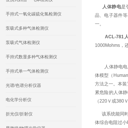
人体静电
是
手持式一氧化碳硫化氢检测仪
品、电子器件等
一。
泵吸式多种气体检测仪
ACL-7
泵吸式气体检测仪
1000Mohm
手持式数显多种气体检测仪
人体静电
电
手持式单一气体检测仪
体模型（Human
方法之一。本装
光谱/色谱分析仪器
累危险的人体静
电化学分析仪
（220Ｖ或38
折光仪/折射仪
该系统能同
体综合电阻过小