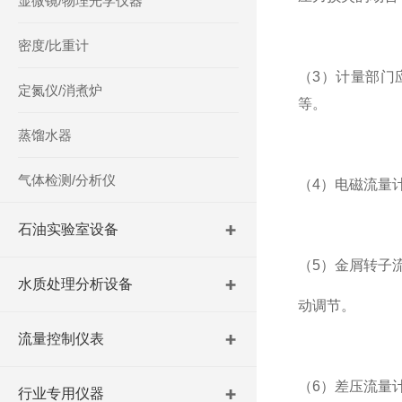
显微镜/物理光学仪器
密度/比重计
（3）计量部门
定氮仪/消煮炉
等。
蒸馏水器
气体检测/分析仪
（4）电磁流量
石油实验室设备
（5）金屑转子
水质处理分析设备
动调节。
流量控制仪表
（6）差压流量
行业专用仪器