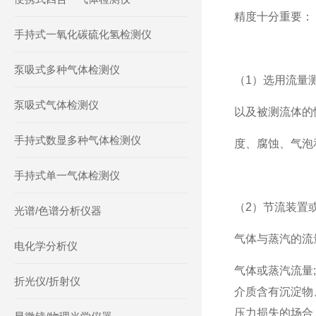
精度十分重要：
手持式一氧化碳硫化氢检测仪
泵吸式多种气体检测仪
（1）选用流量
泵吸式气体检测仪
以及被测流体的
手持式数显多种气体检测仪
度、腐蚀、气泡
手持式单一气体检测仪
（2）节流装置
光谱/色谱分析仪器
气体与蒸汽的流
电化学分析仪
气体或蒸汽流量
折光仪/折射仪
介质含有沉淀物
压力损失的场合