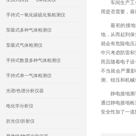
车间生产工作
用是否需要，毋
手持式一氧化碳硫化氢检测仪
最初的接地技
泵吸式多种气体检测仪
地，从而起到保
就会有危险电压
泵吸式气体检测仪
中只考虑防雷和
手持式数显多种气体检测仪
而且随着电子设
不当就会严重影
手持式单一气体检测仪
测、钳压和机械
光谱/色谱分析仪器
静电接地测试仪
通过静电接地检
电化学分析仪
安全性加了一道
折光仪/折射仪