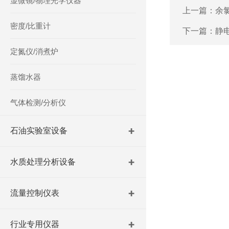
显微镜/物理光学仪器
上一篇：
余
密度/比重计
下一篇：
静
定氮仪/消煮炉
蒸馏水器
气体检测/分析仪
石油实验室设备
水质处理分析设备
流量控制仪表
行业专用仪器