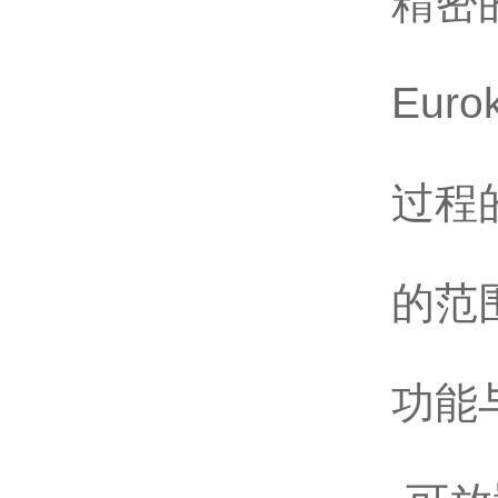
精密
Eu
过程
的范
功能