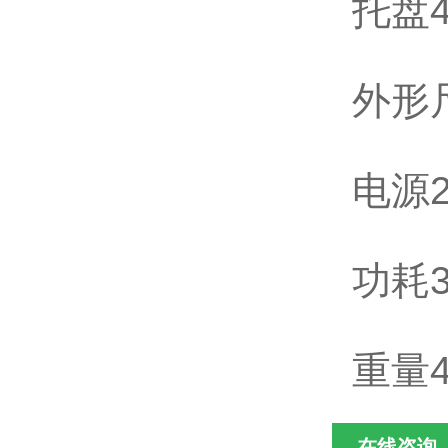
托盘4
外形尺
电源2
功耗3
重量4
在线咨询