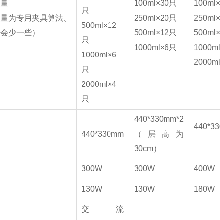
瓶量
100ml×30只
100ml
只
瓶量为专用夹具算法、
250ml×20只
250ml
500ml×12
量会少一些）
500ml×12只
500ml
只
1000ml×6只
1000m
1000ml×6
2000m
只
2000ml×4
只
440*330mm*2
440*3
寸
440*330mm
（层高为
30cm）
率
300W
300W
400W
率
130W
130W
180W
交流