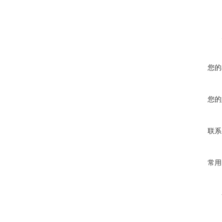
您的
您的
联系
常用