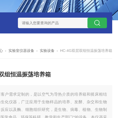
式气体检测仪
GAXT手持式单一气体检测仪 加拿大BW
MC-4手
心
-
实验室仪器设备
-
实验设备
-
HC-4G双层双组恒温振荡培养箱
双组恒温振荡培养箱
据客户需求定制的，是以空气为导热介质的培养箱和摇床相结
的生化仪器，广泛应用于生物样品的培养、发酵、杂交和生物
学反应以及酶、细胞组织研究，是生物、病毒、植物、生物制
、医学食品、环保等科研、教学和生产部门*的设备。本仪器采