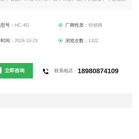
直流无碳刷电机，具有恒转速，宽调速，可长时间运转。
品型号：
HC-4G
厂商性质：
经销商
新时间：
2024-10-23
浏览次数：
1322
18980874109
立即咨询
联系电话：