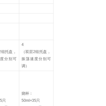
4
2组托盘，
（双层2组托盘，
度分别可
振荡速度分别可
调）
烧杯：
35只
50ml×35只