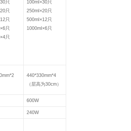
×30只
100ml×30只
×20只
250ml×20只
×12只
500ml×12只
l×6只
1000ml×6只
l×4只
30mm*2
440*330mm*4
（层高为30cm）
600W
240W