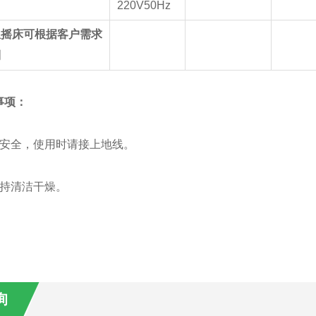
220V50Hz
温摇床可根据客户需求
制
事项：
保安全，使用时请接上地线。
保持清洁干燥。
询