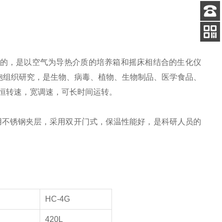
客服
电话
添加
微信号
的，是以空气为导热介质的培养箱和摇床相结合的生化仪
胞组织研究，是生物、病毒、植物、生物制品、医学食品、
恒转速，宽调速，可长时间运转。
用不锈钢夹层，采用双开门式，保温性能好，是科研人员的
HC-4G
420L