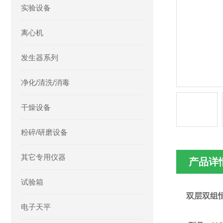
实验设备
离心机
发生器系列
净化/清洗/消毒
干燥设备
粉碎/研磨设备
其它专用仪器
产品详
试验箱
双层
双组
电子天平