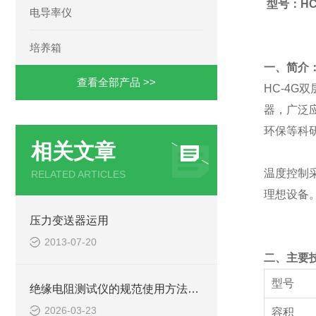
型号：
HC
电导率仪
培养箱
一、简介
查看全部产品 >>
HC-4G
器，广泛
环保等科
相关文章
温度控制
RELATED ARTICLES
理想设备
压力变送器运用
2013-07-20
二、主要
型号
绝缘电阻测试仪的规范使用方法详解
2026-03-23
容积