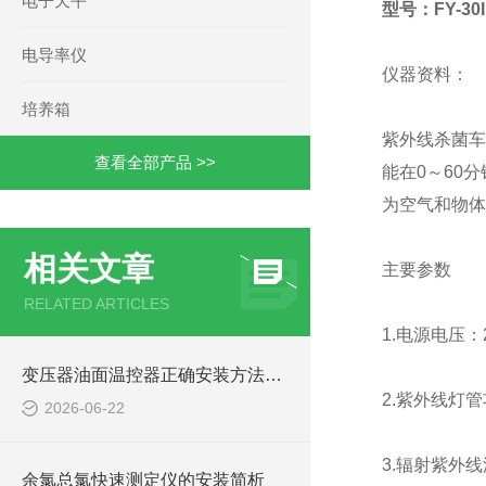
电子天平
型号：FY-30I
电导率仪
仪器资料：
培养箱
紫外线杀菌车
查看全部产品 >>
能在0～60
为空气和物体
相关文章
主要参数
RELATED ARTICLES
1.电源电压：2
变压器油面温控器正确安装方法及关键要点专业分享
2.紫外线灯管
2026-06-22
3.辐射紫外线波
余氯总氯快速测定仪的安装简析