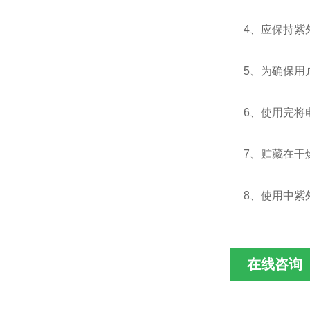
4、应保持紫
5、为确保用
6、使用完将
7、贮藏在干
8、使用中紫外
在线咨询