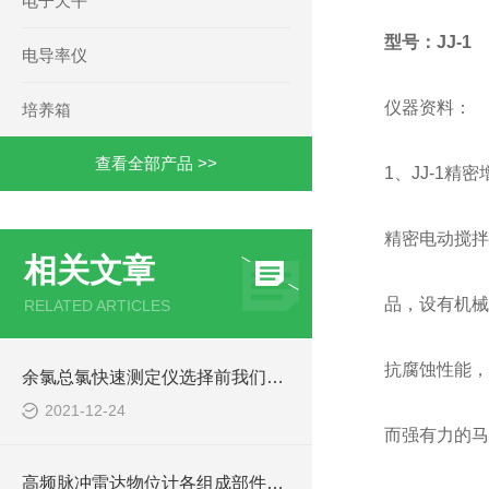
电子天平
型号：JJ-1
电导率仪
仪器资料：
培养箱
查看全部产品 >>
1、JJ-1
精密电动搅拌
相关文章
品，设有机械
RELATED ARTICLES
抗腐蚀性能，
余氯总氯快速测定仪选择前我们要了解些什么
2021-12-24
而强有力的马
高频脉冲雷达物位计各组成部件的功能特点介绍