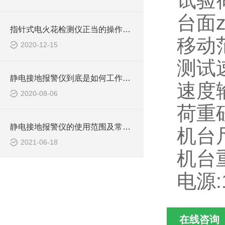
试验荷
台面z
指针式电火花检测仪正当的操作规范请知悉
移动
2020-12-15
测试速
静电接地报警仪到底是如何工作的呢？
速度
2020-08-06
荷重砝码
静电接地报警仪的使用范围及常用场所
机台尺
2021-06-18
机台重
电源:1
在线咨询