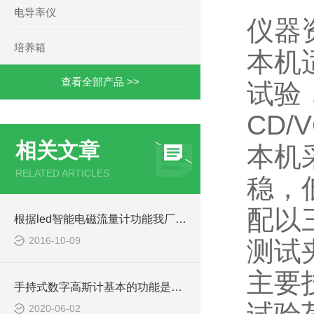
电导率仪
仪器
培养箱
本机
查看全部产品 >>
试验
CD
相关文章
本机
RELATED ARTICLES
稳，
配以
根据led智能电磁流量计功能我厂做了许多改进
2016-10-09
测试
主要
手持式数字高斯计基本的功能是啥？
2020-06-02