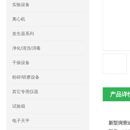
实验设备
离心机
发生器系列
净化/清洗/消毒
干燥设备
粉碎/研磨设备
其它专用仪器
产品详
试验箱
电子天平
新型润滑