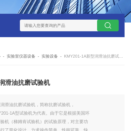
式气体检测仪
GAXT手持式单一气体检测仪 加拿大BW
MC-4手
心
-
实验室仪器设备
-
实验设备
-
KMY201-1A新型润滑油抗磨试验机
润滑油抗磨试验机
型润滑油抗磨试验机，简称抗磨试验机，
Y201-1A型试验机为代表。由于它是根据美国环
试验机（梯姆肯试验机）的试验原理，对主要功
进行了简化设计，力求操作简单，性能可靠，快