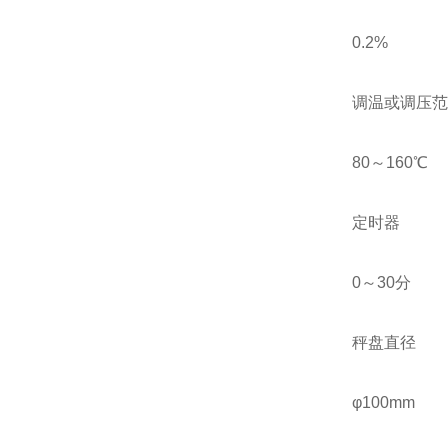
0.2%
调温或调压范
80～160℃
定时器
0～30分
秤盘直径
φ100mm