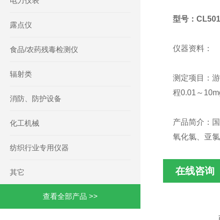
电力仪表
型号：CL50
露点仪
仪器资料：
食品/农药残毒检测仪
辐射类
测定项目：游
程0.01～10
消防、防护设备
产品简介：国
化工机械
氧化氯、亚氯
纺织行业专用仪器
在线咨询
其它
查看全部产品 >>