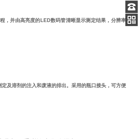
客服
过程，并由高亮度的LED数码管清晰显示测定结果，分辨率
电话
添加
微信号
测定及溶剂的注入和废液的排出。采用的瓶口接头，可方便