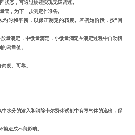
搅拌”状态，可通过旋钮实现无级调速。
计量管，为下一步测定作准备。
以均匀和平衡，以保证测定的精度。若初始阶段，按“回
由一般量滴定→中微量滴定→小微量滴定在滴定过程中自动切
剂的容量值。
分简便、可靠。
气中水分的渗入和消除卡尔费休试剂中有毒气体的逸出，保
环境造成不良影响。