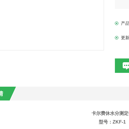
产
更
情
卡尔费休水分测定
型号：ZKF-1