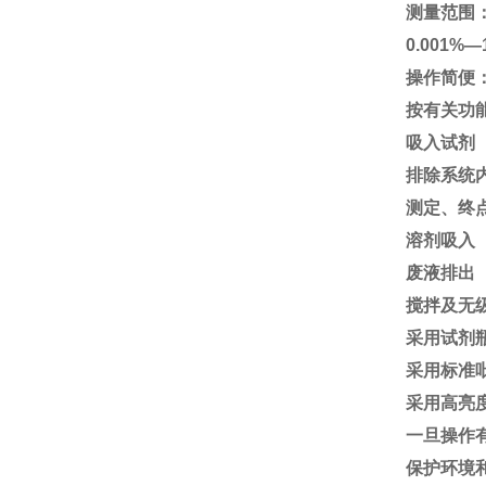
测量范围
0.001%
操作简便
按有关功
吸入试剂
排除系统
测定、终
溶剂吸入
废液排出
搅拌及无
采用试剂瓶
采用标准
采用高亮
一旦操作
保护环境