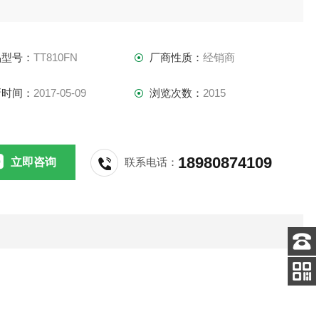
品型号：
TT810FN
厂商性质：
经销商
新时间：
2017-05-09
浏览次数：
2015
18980874109
立即咨询
联系电话：
客服
电话
添加
微信号