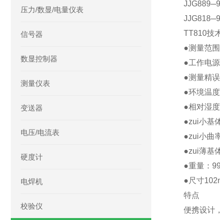
JJG88
压力/数显/电量仪表
JJG81
TT810技
信号器
●测量范围：
数显控制器
●工作电
●测量精误
测量仪表
●环境温度0
●相对湿度
变送器
●zui小基体
电压/电流表
●zui小曲
●zui薄基
硬度计
●重量：9
●尺寸102
电焊机
特点
校验仪
便携设计