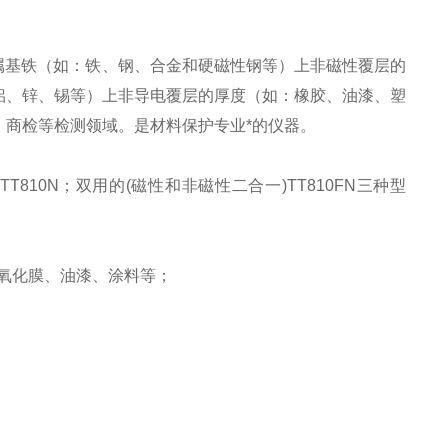
金属基铁（如：铁、钢、合金和硬磁性钢等）上非磁性覆层的
铝、锌、锡等）上非导电覆层的厚度（如：橡胶、油漆、塑
商检等检测领域。是材料保护专业*的仪器。
T810N；双用的(磁性和非磁性二合一)TT810FN三种型
极氧化膜、油漆、涂料等；