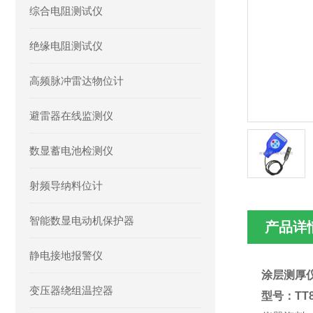
综合电阻测试仪
绝缘电阻测试仪
高频脉冲雷达物位计
避雷器在线监测仪
数显蓄电池检测仪
射频导纳料位计
智能数显电动机保护器
产品详
静电接地报警仪
涂层测厚仪
变压器绕组温控器
型号：TT8