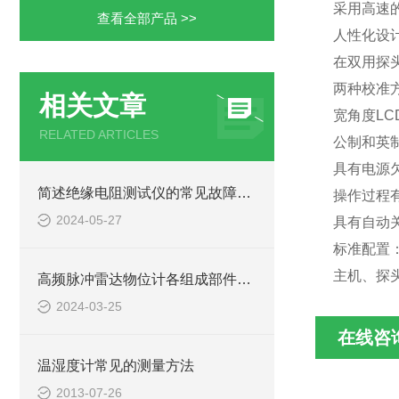
采用高速
查看全部产品 >>
人性化设
在双用探
两种校准
相关文章
宽角度LC
RELATED ARTICLES
公制和英
具有电源
简述绝缘电阻测试仪的常见故障相应解决方法
操作过程
2024-05-27
具有自动
标准配置
主机、探
高频脉冲雷达物位计各组成部件的功能特点分享
2024-03-25
在线咨
温湿度计常见的测量方法
2013-07-26