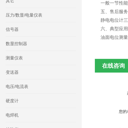
其它
一般一节性能
五、售后服
压力/数显/电量仪表
静电电位计三
六、典型应
信号器
油面电位测量
数显控制器
测量仪表
在线咨询
变送器
电压/电流表
硬度计
您的
电焊机