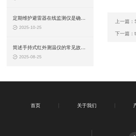
定期维护避雷器在线监测仪是确保其稳定运行的关键
上一篇：
2025-10-25
下一篇：
简述手持式红外测温仪的常见故障相应解决方法
2025-08-25
首页
关于我们