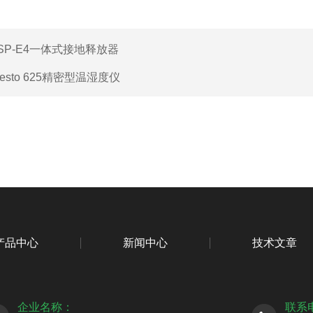
SP-E4一体式接地释放器
testo 625精密型温湿度仪
产品中心
新闻中心
技术文章
企业名称：
联系