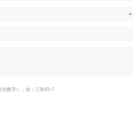
拉伯数字），如：三加四=7