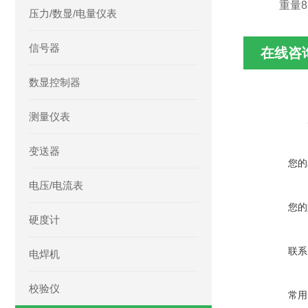
重量8.3
压力/数显/电量仪表
信号器
在线咨
数显控制器
测量仪表
变送器
您的
电压/电流表
您的
硬度计
联系
电焊机
校验仪
常用