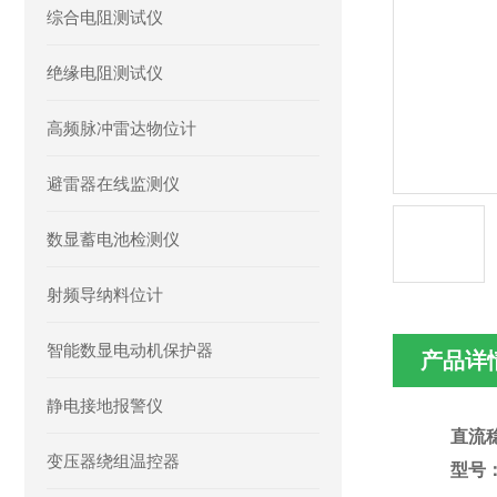
综合电阻测试仪
绝缘电阻测试仪
高频脉冲雷达物位计
避雷器在线监测仪
数显蓄电池检测仪
射频导纳料位计
智能数显电动机保护器
产品详
静电接地报警仪
直流稳
变压器绕组温控器
型号：RXN