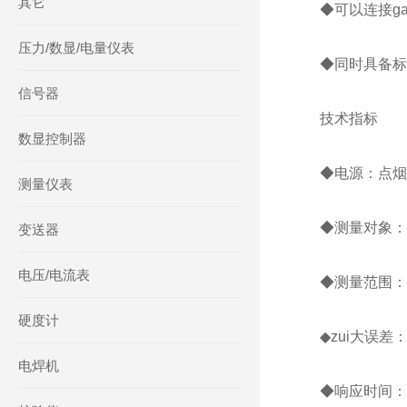
其它
◆可以连接ga
压力/数显/电量仪表
◆同时具备标
信号器
技术指标
数显控制器
◆电源：点烟
测量仪表
◆测量对象：
变送器
电压/电流表
◆测量范围：40
硬度计
◆zui大误差
电焊机
◆响应时间：