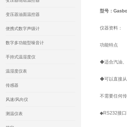
变压器绕组温控器
型号：Gasboa
变压器油面温控器
仪器资料：
便携式数字声级计
数字多功能型噪音计
功能特点
手持式温湿度仪
◆适合汽油、
温湿度仪表
◆可以直接从
传感器
不需要任何传
风速/风向仪
◆RS232接
测温仪表