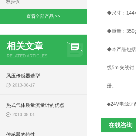
校验仪
◆尺寸：144×
查看全部产品 >>
◆重量：350
相关文章
◆本产品包括：
RELATED ARTICLES
线5m,夹线
风压传感器选型
2013-08-17
册。
◆24V电源
热式气体质量流量计的优点
2013-08-01
在线咨询
传感器的特性