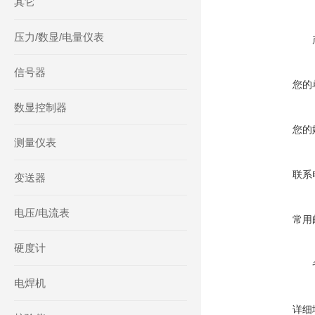
其它
压力/数显/电量仪表
信号器
您的
数显控制器
您的
测量仪表
联系
变送器
电压/电流表
常用
硬度计
电焊机
详细