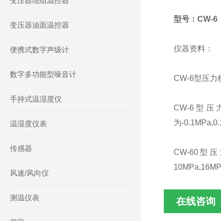
变压器绕组温控器
型号：CW-6
变压器油面温控器
仪器资料：
便携式数字声级计
数字多功能型噪音计
CW-6型压
手持式温湿度仪
CW-6
为-0.1MPa,0
温湿度仪表
传感器
CW-60
10MPa,16M
风速/风向仪
测温仪表
在线咨询