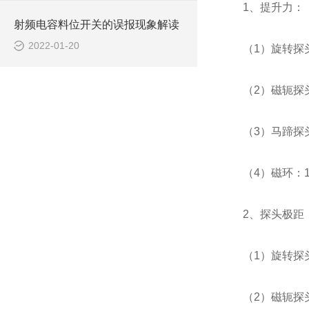
1、提升力：
射频电容料位开关的误报现象解读
2022-01-20
（1）旋转探头
（2）磁轭探
（3）马蹄探头
（4）磁环：1
2、探头极距
（1）旋转探头
（2）磁轭探头