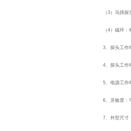
（3）马蹄探头
（4）磁环：Φ
3、探头工作电
4、探头工作电
5、电源工作电压
6、灵敏度：
7、外型尺寸：2