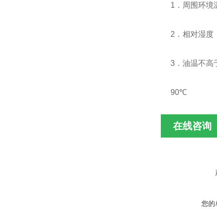
1．周围环境温
2．相对湿度
3．油温不高
90℃
在线咨询
您的