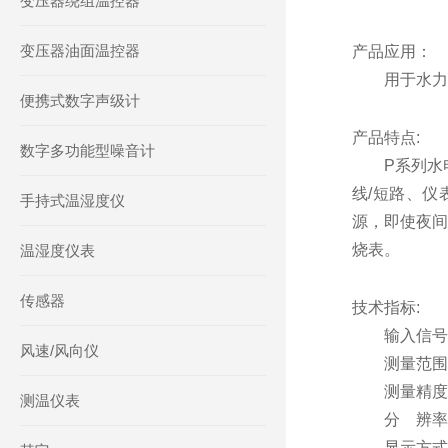
变压器绕组温控器
变压器油面温控器
产品应用：
用于水力
便携式数字声级计
产品特点:
数字多功能型噪音计
P系列水
线/短路、仪
手持式温湿度仪
源，即使夜间
烧表。
温湿度仪表
传感器
技术指标:
输入信号：标准
风速/风向仪
测量范围： -1
测量精度：0.1
测温仪表
分 辨率：1、
显示方式：-1