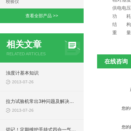
校验仪
供电电压：AC 
查看全部产品 >>
功 耗：≤5
结 构：
重 量：420
相关文章
RELATED ARTICLES
在线咨询
浊度计基本知识
2013-07-26
拉力试验机常出3种问题及解决方法
您的
2013-07-26
您的
切记！定期维护手持式四合一气体检测仪才能提升整体工作效率