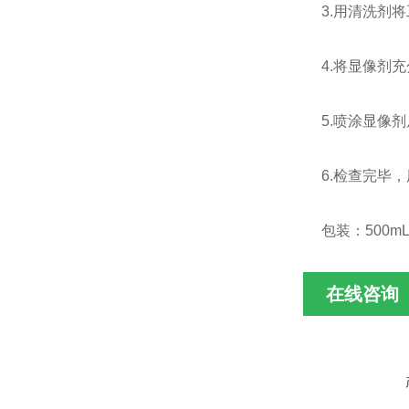
3.用清洗剂
4.将显像剂
5.喷涂显像
6.检查完毕
包装：500
在线咨询