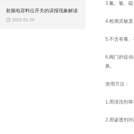
3.氟、氯、
射频电容料位开关的误报现象解读
2022-01-20
4.检测灵敏度
5.不含有毒
6.阀门的促
换。
使用方法：
1.用清洗剂
2.用渗透剂