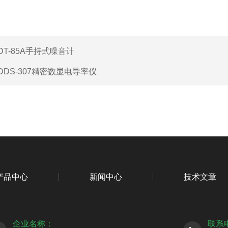
DT-85A手持式噪音计
DDS-307精密数显电导率仪
产品中心
新闻中心
技术文章
企业名称：
联系