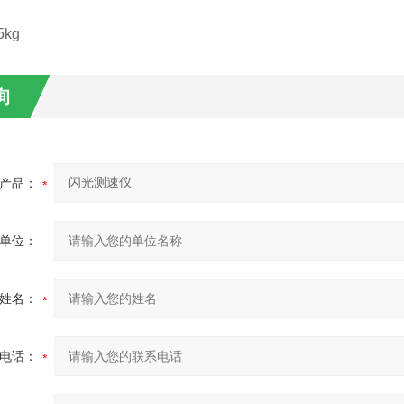
5kg
询
产品：
单位：
姓名：
电话：