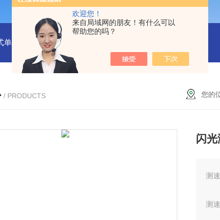
欢迎您！
来自局域网的朋友！有什么可以
帮助您的吗？
式单一气体检测仪
JC3103（B）手持压力泵
GA24XT便携
心
您的
/ PRODUCTS
闪光
测速
测速