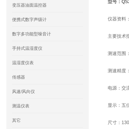
型号：QS2
变压器油面温控器
仪器资料
便携式数字声级计
数字多功能型噪音计
主要技术指
手持式温湿度仪
测速范围：2
温湿度仪表
测速精度
传感器
电源：交流
风速/风向仪
显示：五位
测温仪表
其它
尺寸：130