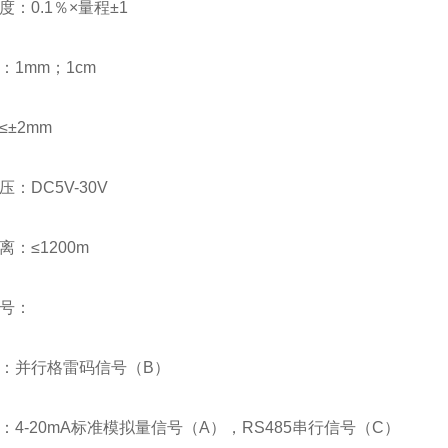
度：0.1％×量程±1
：1mm；1cm
≤±2mm
：DC5V-30V
离：≤1200m
信号：
型：并行格雷码信号（B）
：4-20mA标准模拟量信号（A），RS485串行信号（C）