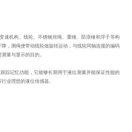
的变速机构、线轮、不锈钢丝绳、重锤、防浪锤和浮子等构
下降，测绳便带动线轮做旋转运动，与线轮同轴连接的编码
时测量与显示的目的。
号跟踪记忆功能，它能够长期用于液位测量并能保证性能的
等行业理想的液位传感器。