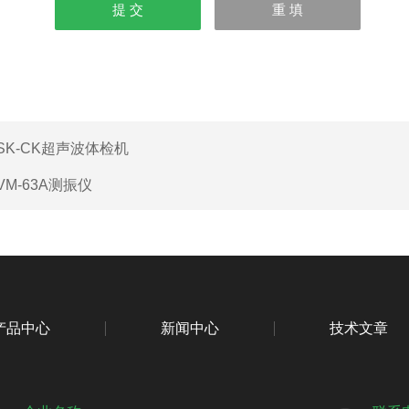
SK-CK超声波体检机
VM-63A测振仪
产品中心
新闻中心
技术文章