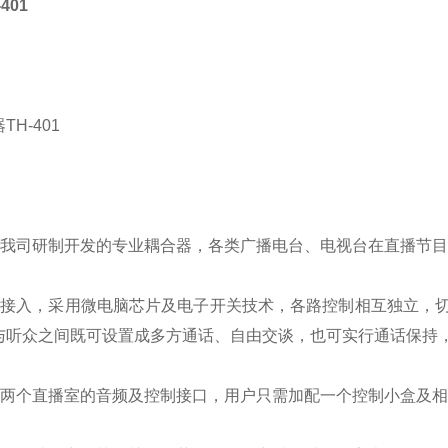
401
：
H-401
：
为我司研制开发的专业耦合器，各类广播电台、电视台在直播节
路接入，采用微电脑芯片及电子开关技术，各路控制相互独立，
与听众之间既可设置成多方通话、自由交谈，也可实行通话保持
备两个直播室的音频及控制接口，用户只需加配一个控制小盒及