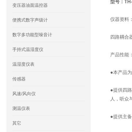
型号：TH-
变压器油面温控器
仪器资料
便携式数字声级计
数字多功能型噪音计
四路耦合器T
手持式温湿度仪
产品性能
温湿度仪表
●本产品
传感器
●提供四
风速/风向仪
人，听众
测温仪表
●提供主
其它