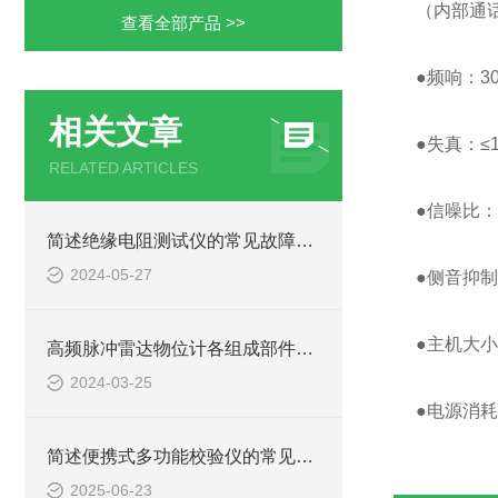
（内部通话
查看全部产品 >>
●频响：30
相关文章
●失真：≤
RELATED ARTICLES
●信噪比：
简述绝缘电阻测试仪的常见故障相应解决方法
2024-05-27
●侧音抑制
●主机大小
高频脉冲雷达物位计各组成部件的功能特点分享
2024-03-25
●电源消耗
简述便携式多功能校验仪的常见故障相应解决方法
2025-06-23