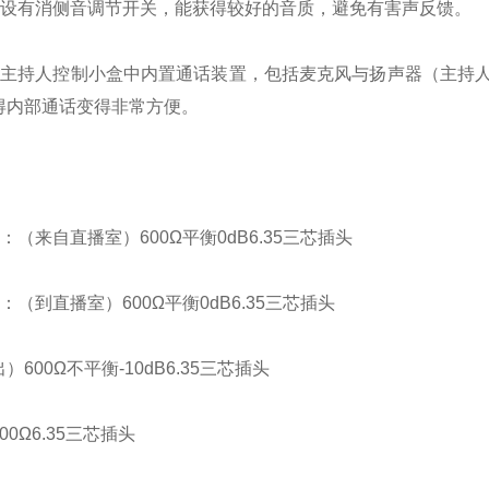
均设有消侧音调节开关，能获得较好的音质，避免有害声反馈。
及主持人控制小盒中内置通话装置，包括麦克风与扬声器（主持
得内部通话变得非常方便。
：（来自直播室）600Ω平衡0dB6.35三芯插头
：（到直播室）600Ω平衡0dB6.35三芯插头
600Ω不平衡-10dB6.35三芯插头
0Ω6.35三芯插头