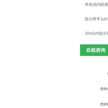
单电池内阻测
阻分辨率1µΩ
20mΩ内阻分
在线咨询
您的
您的