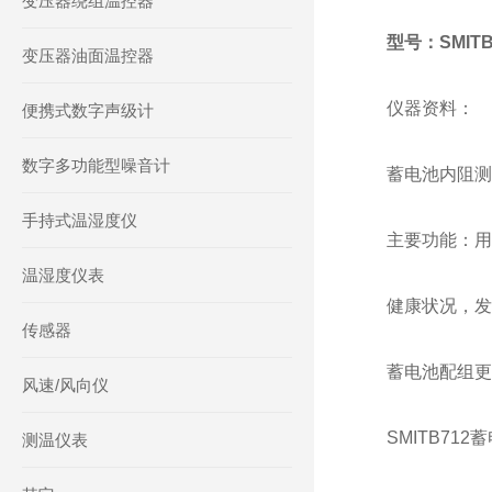
变压器绕组温控器
型号：SMITB
变压器油面温控器
仪器资料：
便携式数字声级计
数字多功能型噪音计
蓄电池内阻测
手持式温湿度仪
主要功能：用
温湿度仪表
健康状况，发
传感器
蓄电池配组更
风速/风向仪
SMITB71
测温仪表