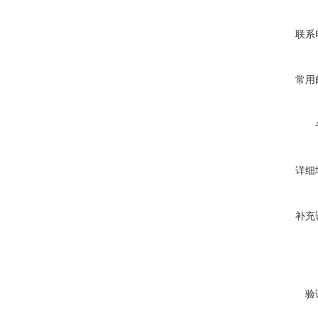
联系
常用
详细
补充
验