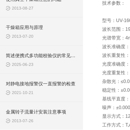
技术参数：
2013-08-27
型号：UV-16
干燥箱应用与原理
波长范围：190
2013-07-20
光谱带宽：4
波长准确度：±
波长重复性：≤
简述便携式多功能校验仪的常见故障相应解决方法
光度准确度：0.3%
2025-06-23
光度重复性：≤0.1
杂散光：≤0.05
对静电接地报警仪一直报警的检查
稳定性：±0.00
2021-10-21
基线平直度：±0
噪声：±0.000
金属转子流量计安装注意事项
显示方式：12
2013-07-26
工作方式：T,A,