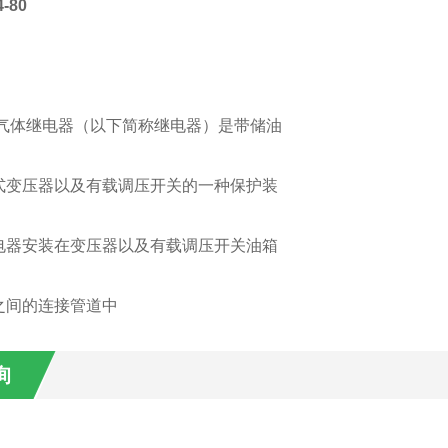
-80
：
0型气体继电器（以下简称继电器）是带储油
式变压器以及有载调压开关的一种保护装
电器安装在变压器以及有载调压开关油箱
之间的连接管道中
询