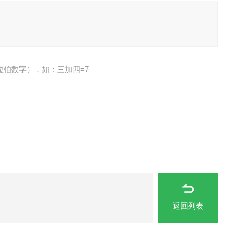
拉伯数字），如：三加四=7
返回列表