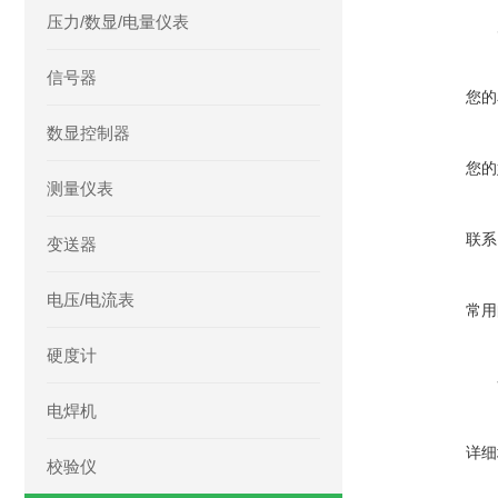
压力/数显/电量仪表
信号器
您的
数显控制器
您的
测量仪表
联系
变送器
电压/电流表
常用
硬度计
电焊机
详细
校验仪