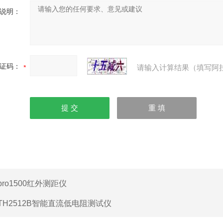
说明：
证码：
请输入计算结果（填写阿
pro1500红外测距仪
TH2512B智能直流低电阻测试仪