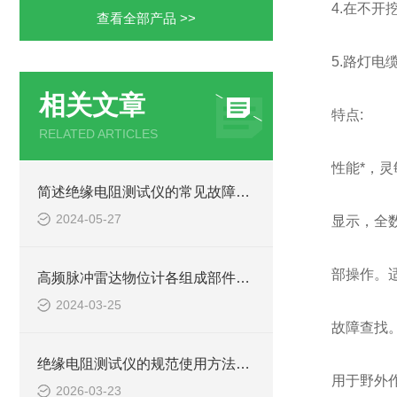
4.在不
查看全部产品 >>
5.路灯电
相关文章
特点:
RELATED ARTICLES
性能*，
简述绝缘电阻测试仪的常见故障相应解决方法
2024-05-27
显示，全
部操作。
高频脉冲雷达物位计各组成部件的功能特点分享
2024-03-25
故障查找
绝缘电阻测试仪的规范使用方法详解
用于野外
2026-03-23