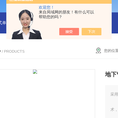
欢迎您！
来自局域网的朋友！有什么可以
帮助您的吗？
式单一气体检测仪
JC3103（B）手持压力泵
GA24XT便携
心
您的位
/ PRODUCTS
地下
采
术