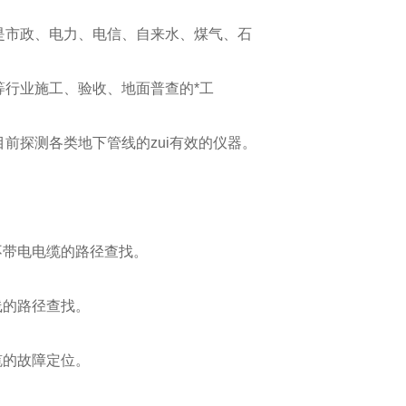
是市政、电力、电信、自来水、煤气、石
等行业施工、验收、地面普查的*工
前探测各类地下管线的zui有效的仪器。
不带电电缆的路径查找。
线的路径查找。
缆的故障定位。