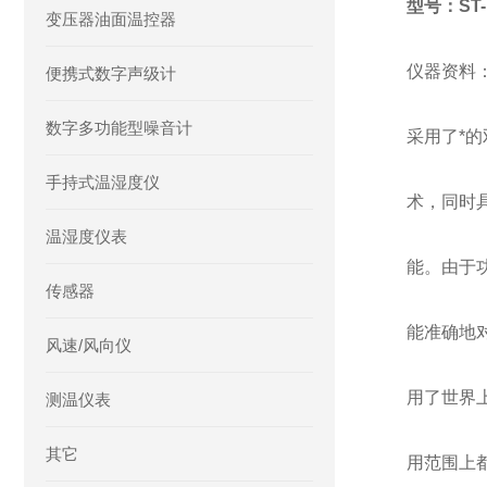
型号：ST-
变压器油面温控器
仪器资料
便携式数字声级计
数字多功能型噪音计
采用了*
手持式温湿度仪
术，同时
温湿度仪表
能。由于
传感器
能准确地
风速/风向仪
用了世界
测温仪表
其它
用范围上