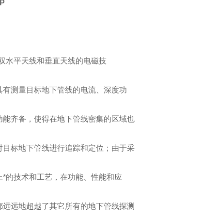
P
：
的双水平天线和垂直天线的电磁技
具有测量目标地下管线的电流、深度功
功能齐备，使得在地下管线密集的区域也
对目标地下管线进行追踪和定位；由于采
上*的技术和工艺，在功能、性能和应
都远远地超越了其它所有的地下管线探测