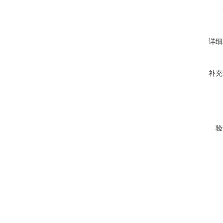
详细
补充
验