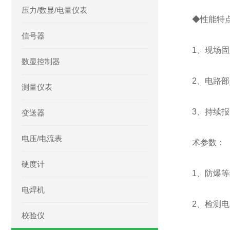
压力/数显/电量仪表
◆性能特
信号器
1、现场
数显控制器
2、电路
测量仪表
3、持续
变送器
电压/电流表
术参数：
硬度计
1、防爆等级
电焊机
2、检测电
校验仪