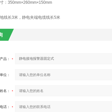
：350mm×260mm×150mm
接地线长3米，静电夹端电缆线长5米
询
产品：
单位：
姓名：
电话：