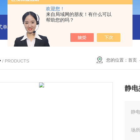
欢迎您！
来自局域网的朋友！有什么可以
帮助您的吗？
式单一气体检测仪
JC3103（B）手持压力泵
GA24XT便携
心
您的位置：
首页
/ PRODUCTS
静电
静
场