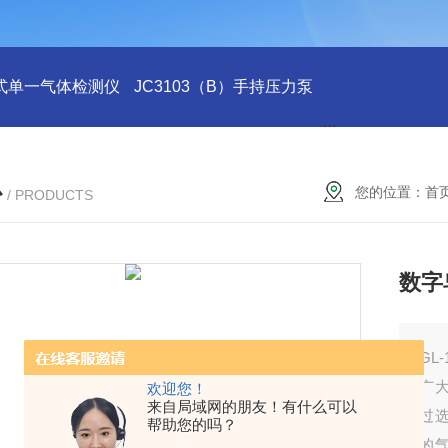
式单一气体检测仪
JC3103（B）手持压力泵
GA24XT便携
心
您的位置：
首
/ PRODUCTS
数字
GL
广
欢迎您！
来自局域网的朋友！有什么可以
过选
帮助您的吗？
的