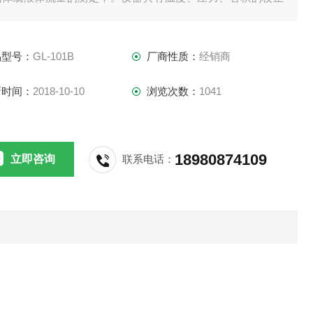
能，用户通过现场自我校正，可同时得出被测气体的质量流量
体积流量，并可进行统计计算。
品型号：
GL-101B
厂商性质：
经销商
新时间：
2018-10-10
浏览次数：
1041
18980874109
立即咨询
联系电话：