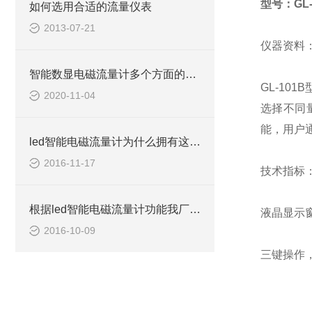
型号：GL-
如何选用合适的流量仪表
2013-07-21
仪器资料
智能数显电磁流量计多个方面的调试解析
GL-1
2020-11-04
选择不同量
能，用户
led智能电磁流量计为什么拥有这么好的稳定性
2016-11-17
技术指标
根据led智能电磁流量计功能我厂做了许多改进
液晶显示
2016-10-09
三键操作
测量精度：