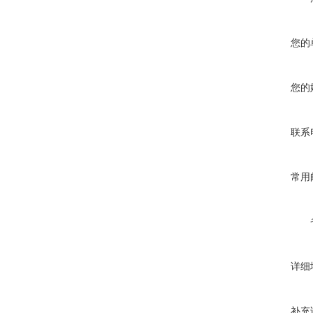
您的
您的
联系
常用
详细
补充