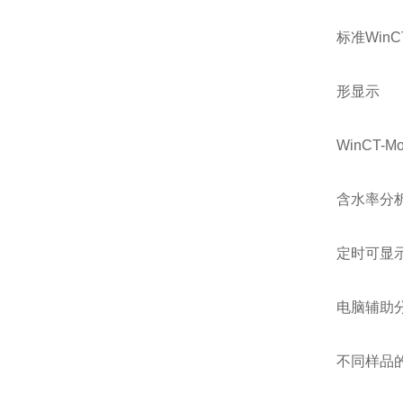
标准WinC
形显示
WinCT-
含水率分
定时可显
电脑辅助
不同样品