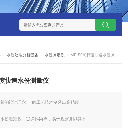
式气体检测仪
GAXT手持式单一气体检测仪 加拿大BW
MC-4手
心
-
水质处理分析设备
-
水份测定仪
-
MF-50高精度快速水份测量仪
度快速水份测量仪
全新的设计理念、*的工艺技术制造出高精度
速水份测定仪，它操作简单，易于观察并以其卓