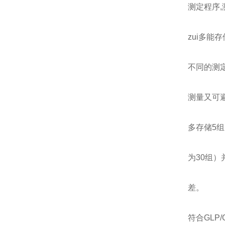
测定程序
zui多能
不同的测
测量又可避
多存储5组
为30组）
差。
符合GLP/