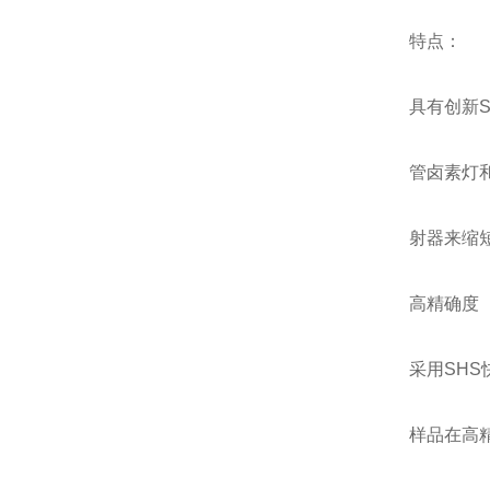
特点：
具有创新
管卤素灯
射器来缩
高精确度
采用SH
样品在高