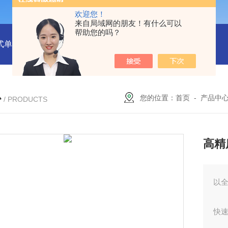
欢迎您！
来自局域网的朋友！有什么可以
帮助您的吗？
式单一气体检测仪
JC3103（B）手持压力泵
GA24XT便携
心
您的位置：
首页
-
产品中
/ PRODUCTS
高精
以
快