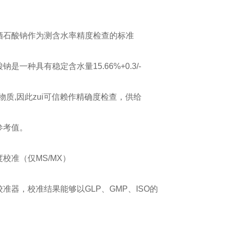
酒石酸钠作为测含水率精度检查的标准
钠是一种具有稳定含水量15.66%+0.3/-
学物质,因此zui可信赖作精确度检查，供给
参考值。
校准（仅MS/MX）
准器，校准结果能够以GLP、GMP、ISO的
。