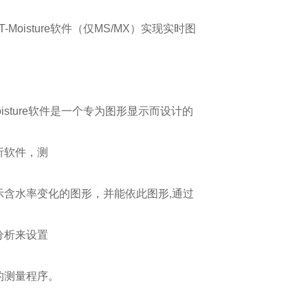
T-Moisture软件（仅MS/MX）实现实时图
Moisture软件是一个专为图形显示而设计的
析软件，测
示含水率变化的图形，并能依此图形,通过
分析来设置
的测量程序。