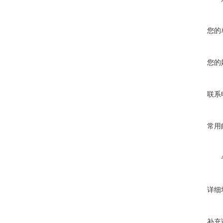
您的
您的
联系
常用
详细
补充