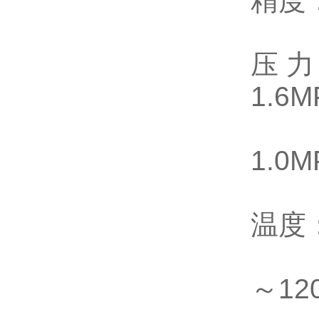
精度：
压力：
1.6
1.0
温度
～12