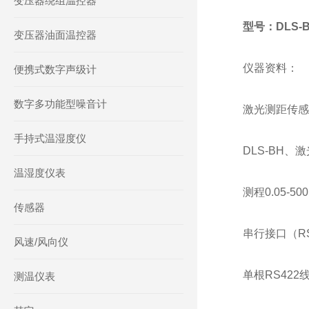
变压器绕组温控器
型号：DLS-B
变压器油面温控器
仪器资料：
便携式数字声级计
数字多功能型噪音计
激光测距传感
手持式温湿度仪
DLS-BH
温湿度仪表
测程0.05-
传感器
串行接口（RS
风速/风向仪
单根RS422
测温仪表