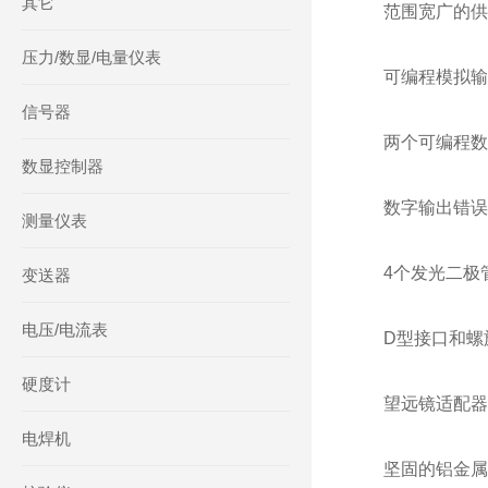
其它
范围宽广的供
压力/数显/电量仪表
可编程模拟输
信号器
两个可编程数
数显控制器
数字输出错误
测量仪表
4个发光二极
变送器
电压/电流表
D型接口和螺
硬度计
望远镜适配器
电焊机
坚固的铝金属