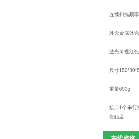
连续扫描频率
外壳金属外壳，
激光可视红色
尺寸150*80*
重量690g
接口1个串行接
接触发
在线咨询