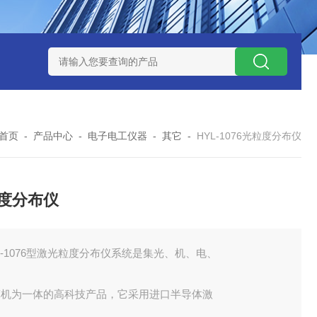
式气体检测仪
GAXT手持式单一气体检测仪 加拿大BW
MC-4手
首页
-
产品中心
-
电子电工仪器
-
其它
-
HYL-1076光粒度分布仪
度分布仪
L-1076型激光粒度分布仪系统是集光、机、电、
算机为一体的高科技产品，它采用进口半导体激