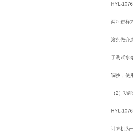
HYL-1
两种进样
溶剂做介
于测试水
调换，使用
（2）功能
HYL-1
计算机为