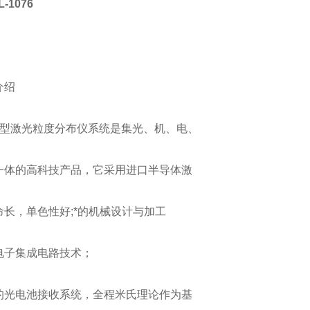
-1076
：
介绍
076型激光粒度分布仪系统是集光、机、电、
一体的高科技产品，它采用进口半导体激
命长，单色性好;*的机械设计与加工
电子集成电路技术；
的光电池接收系统，全程米氏理论作为基