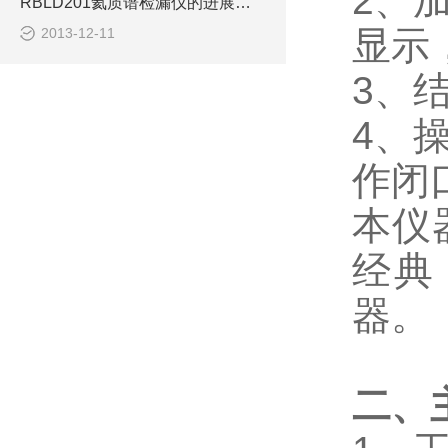
2
、
RBLD201氦质谱检漏仪的进展及其应用 ？
显示
2013-12-11
3
、
4
、
作闭
本仪
经典
器。
二、