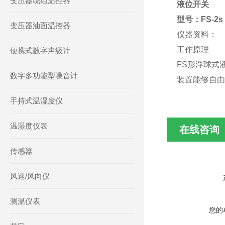
变压器绕组温控器
液位开关
型号：FS-2
变压器油面温控器
仪器资料：
工作原理
便携式数字声级计
FS形浮球式
数字多功能型噪音计
装置能够自
手持式温湿度仪
温湿度仪表
在线咨询
传感器
风速/风向仪
测温仪表
您的