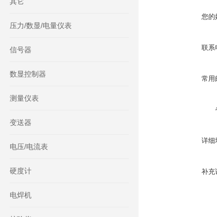
其它
您的
压力/数显/电量仪表
联系
信号器
数显控制器
常用
测量仪表
变送器
详细
电压/电流表
硬度计
补充
电焊机