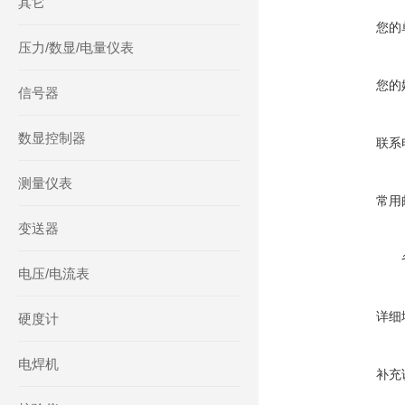
其它
您的
压力/数显/电量仪表
您的
信号器
数显控制器
联系
测量仪表
常用
变送器
电压/电流表
详细
硬度计
电焊机
补充