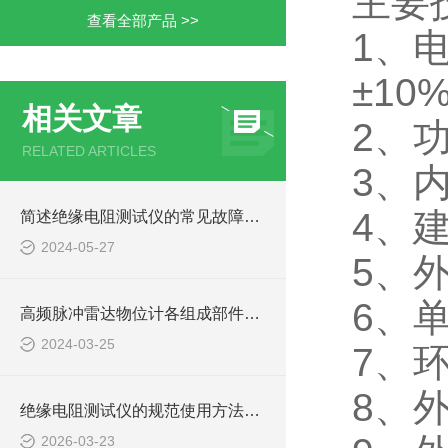
主要
查看全部产品 >>
1、电
±10
相关文章
2、功
RELATED ARTICLES
3、
4、
简述绝缘电阻测试仪的常见故障相应解决方法
2024-05-27
5、
6、
高频脉冲雷达物位计各组成部件的功能特点分享
2024-03-25
7、
8、
绝缘电阻测试仪的规范使用方法详解
2026-03-23