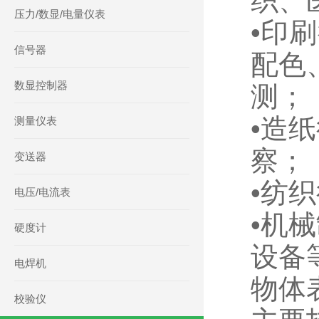
织、
压力/数显/电量仪表
•印
信号器
配色
数显控制器
测
•造
测量仪表
察
变送器
•纺
电压/电流表
•机
硬度计
设备
电焊机
物体
校验仪