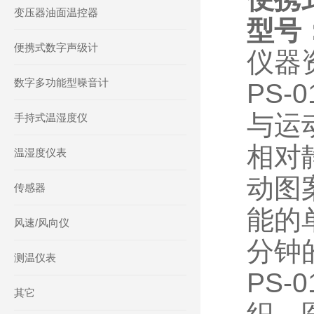
变压器油面温控器
型号：
便携式数字声级计
仪器
数字多功能型噪音计
PS
与运
手持式温湿度仪
相对
温湿度仪表
动图
传感器
能的
风速/风向仪
分钟
测温仪表
PS
其它