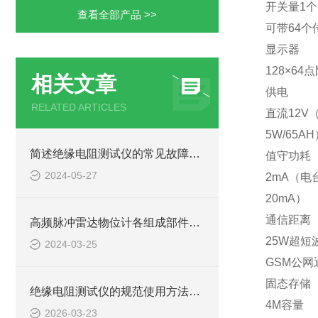
开关量1个
查看全部产品 >>
可带64
显示器
128×64
相关文章
供电
RELATED ARTICLES
直流12V
5W/65A
简述绝缘电阻测试仪的常见故障相应解决方法
值守功耗
2024-05-27
2mA（电
20mA）
通信距离
高频脉冲雷达物位计各组成部件的功能特点分享
25W超短
2024-03-25
GSM公
固态存储
绝缘电阻测试仪的规范使用方法详解
4M容量
2026-03-23