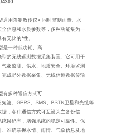
U4300
：
00型通用遥测数传仪可同时监测雨量、水
安全信息和水质参数等，多种功能集为一
具有无比的*性。
00型是一种低功耗、高
能型的无线遥测数据采集装置。它可用于
、气象监测、供水、地质安全、环境监测
，完成野外数据采集、无线信道数据传输
。
00型有多种通信方式可
短波、GPRS、SMS、PSTN卫星和光缆等
数据，各种通信方式可互设为主备份信
系统误码率，增强系统的稳定可靠性。保
时、准确掌握水情、雨情、气象信息及地