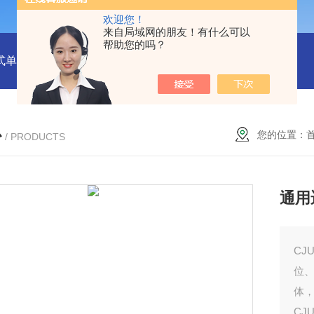
欢迎您！
来自局域网的朋友！有什么可以
帮助您的吗？
式单一气体检测仪
JC3103（B）手持压力泵
GA24XT便携
心
您的位置：
/ PRODUCTS
通用
CJ
位
体，
CJ