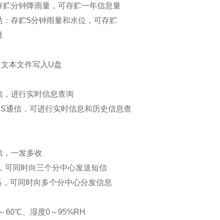
存贮分钟降雨量，可存贮一年信息量
站：存贮5分钟雨量和水位，可存贮
量
，文本文件写入U盘
信，进行实时信息查询
PRS通信，可进行实时信息和历史信息查
信，一发多收
信，可同时向三个分中心发送短信
网络，可同时向多个分中心分发信息
℃～60℃、湿度0～95%RH