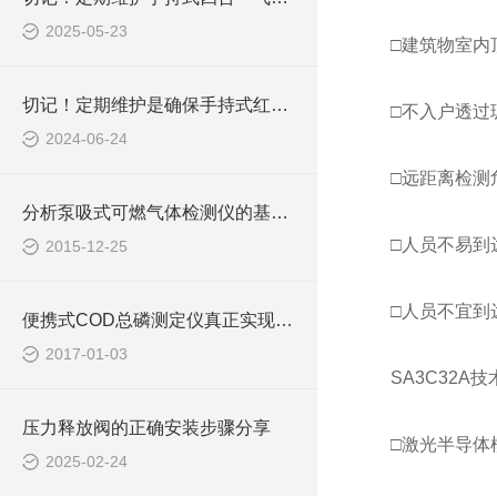
2025-05-23
□建筑物室内
切记！定期维护是确保手持式红外测温仪准确性的关键
□不入户透过
2024-06-24
□远距离检测
分析泵吸式可燃气体检测仪的基本产品特点
□人员不易到
2015-12-25
□人员不宜到
便携式COD总磷测定仪真正实现自动化测定
2017-01-03
SA3C32A
压力释放阀的正确安装步骤分享
□激光半导体
2025-02-24