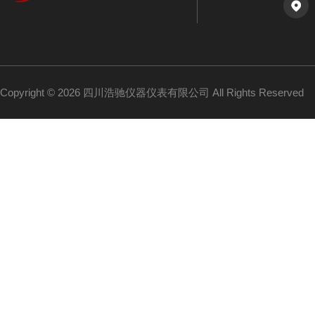
Copyright © 2026 四川浩驰仪器仪表有限公司 All Rights Reserved