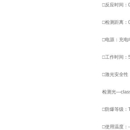
□反应时间：0
□检测距离：0
□电源：充电
□工作时间：
□激光安全性：
检测光—clas
□防爆等级：T
□使用温度：-