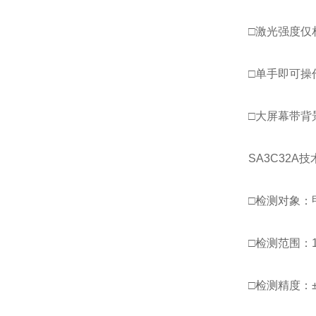
□激光强度仅
□单手即可操
□大屏幕带背
SA3C32A
□检测对象：
□检测范围：1～
□检测精度：±