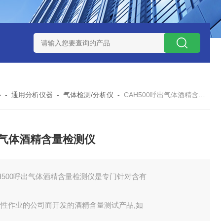
式气体检测仪
GAXT手持式单一气体检测仪 加拿大BW
MC-4手
心
-
通用分析仪器
-
气体检测/分析仪
-
CAH500呼出气体酒精含量检测仪
气体酒精含量检测仪
H500呼出气体酒精含量检测仪是专门针对含有
险性作业的公司而开发的酒精含量测试产品,如