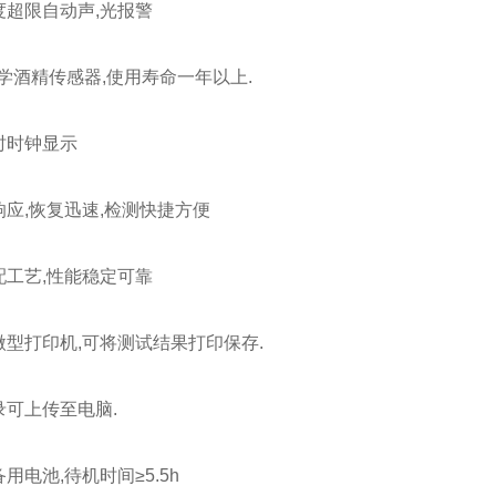
度超限自动声,光报警
学酒精传感器,使用寿命一年以上.
时时钟显示
应,恢复迅速,检测快捷方便
配工艺,性能稳定可靠
型打印机,可将测试结果打印保存.
录可上传至电脑.
用电池,待机时间≥5.5h