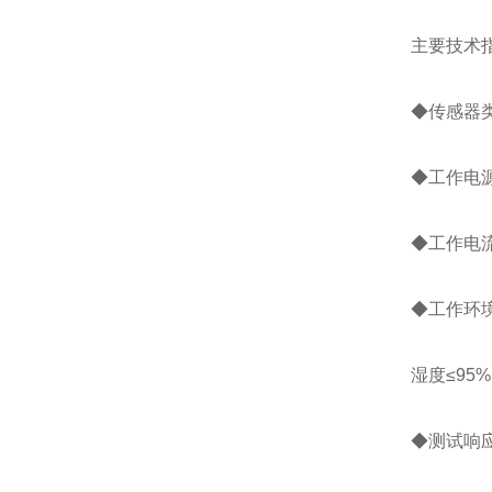
主要技术
◆传感器
◆工作电源：
◆工作电流:
◆工作环境
湿度≤95
◆测试响应