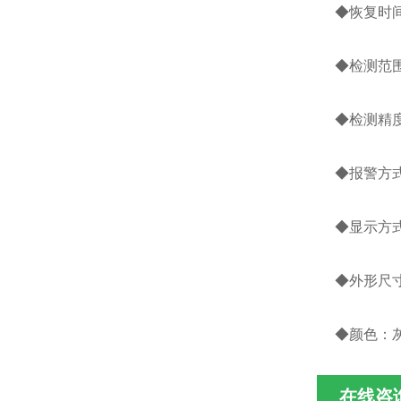
◆恢复时间：
◆检测范围：
◆检测精度：0
◆报警方
◆显示方式
◆外形尺寸：l
◆颜色：
在线咨