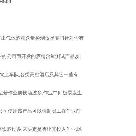
500
：
0呼出气体酒精含量检测仪是专门针对含有
业的公司而开发的酒精含量测试产品,如
作业,车队,各类高档酒店及其它一些有
业,若作业前饮酒过多,作业中则极易发生
.公司使用该产品可以强制员工在作业前
否饮酒过多,来决定是否让其投入作业,以