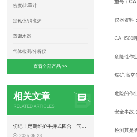
型号：CAH
密度/比重计
仪器资料
定氮仪/消煮炉
蒸馏水器
CAH50
气体检测/分析仪
危险性作
查看全部产品 >>
煤矿,高空
危险的作
相关文章
RELATED ARTICLES
安全事故
切记！定期维护手持式四合一气体检测仪才能提升整体工作效率
检测其是
2025-05-23