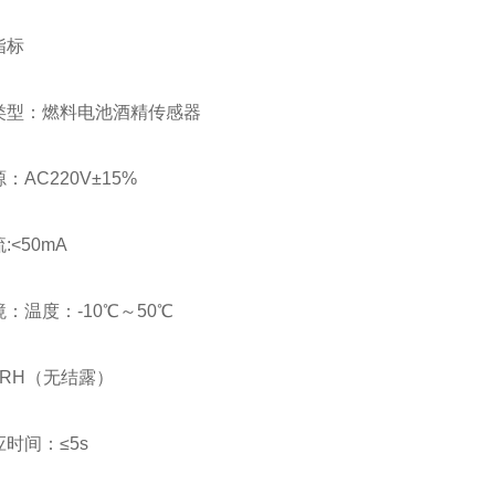
指标
类型：燃料电池酒精传感器
AC220V±15%
<50mA
：温度：-10℃～50℃
%RH（无结露）
时间：≤5s