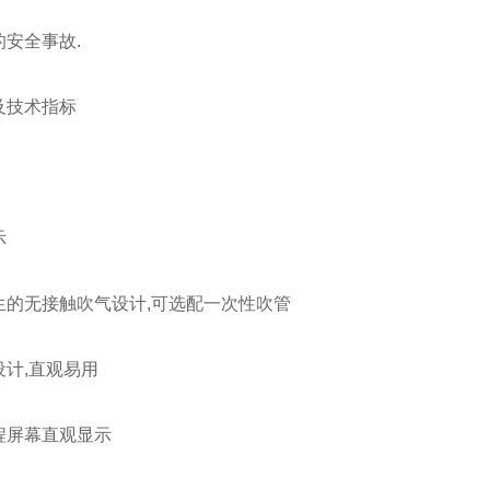
安全事故.
及技术指标
示
生的无接触吹气设计,可选配一次性吹管
设计,直观易用
程屏幕直观显示