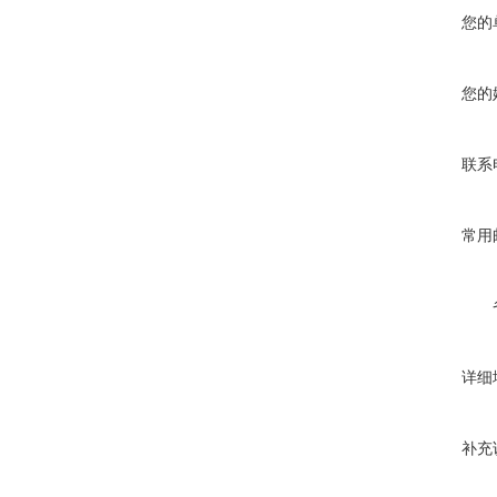
您的
您的
联系
常用
详细
补充