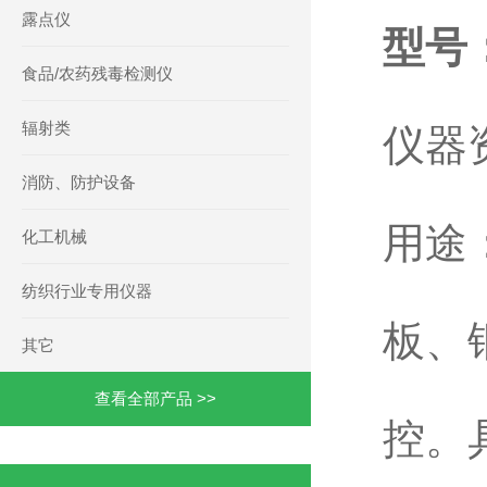
露点仪
型号：
食品/农药残毒检测仪
辐射类
仪器
消防、防护设备
用途
化工机械
纺织行业专用仪器
板、
其它
查看全部产品 >>
控。