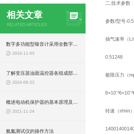
二.技术参数
相关文章
参数/型号-0.5-
RELATED ARTICLES
抽气速率（L/
数字多功能型噪音计采用全数字检波更方便
2016-11-03
0.51248
了解变压器油面温控器各组成部件功能特点才能更好的使用它
极限压力（m
2024-09-23
6×10ˉ²6×10ˉ²
概述电动机保护器的基本原理及工作过程
转速（r/min
2021-11-24
1400140014
氨氮测试仪的操作方法