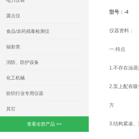
电力仪表
型号：-4
露点仪
仪器资料：
食品/农药残毒检测仪
辐射类
一.特点
消防、防护设备
1.不存在油
化工机械
2.泵上配有
纺织行业专用仪器
方
其它
3.结构紧凑
查看全部产品 >>